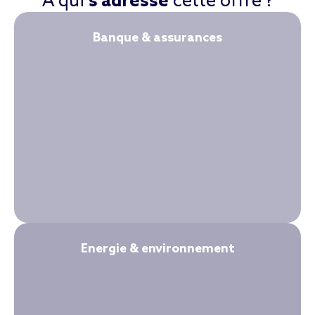
A qui
s'adresse
cette offre ?
Banque & assurances
Energie & environnement