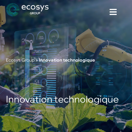
Ecosys Group
»
Innovation technologique
Innovation technologique