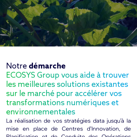
Notre
démarche
ECOSYS Group vous aide à trouver
les meilleures solutions existantes
sur le marché pour accélérer vos
transformations numériques et
environnementales
La réalisation de vos stratégies data jusqu’à la
mise en place de Centres d’Innovation, de
Planification et de Conduite des Opérations