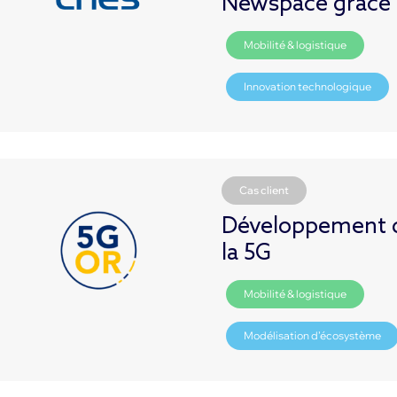
Newspace grâce à
Mobilité & logistique
Innovation technologique
Cas client
Développement de
la 5G
Mobilité & logistique
Modélisation d’écosystème