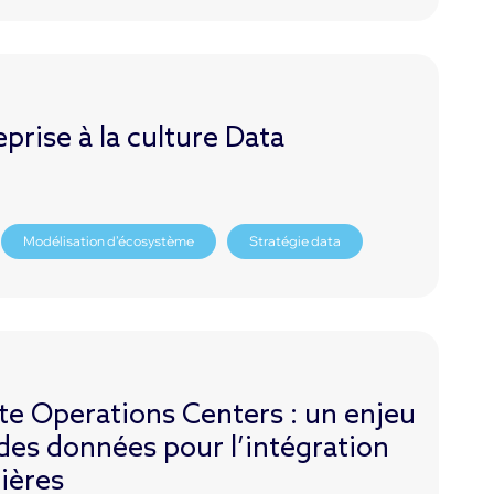
prise à la culture Data
Modélisation d’écosystème
Stratégie data
e Operations Centers : un enjeu
es données pour l’intégration
nières