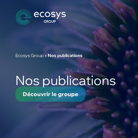
Ecosys Group
»
Nos publications
Nos publications
Découvrir le groupe