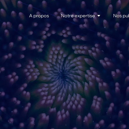
A propos
Notre expertise
Nos pub