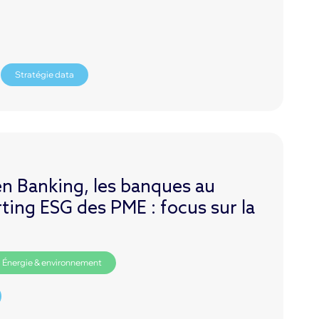
Stratégie data
n Banking, les banques au
ting ESG des PME : focus sur la
Énergie & environnement