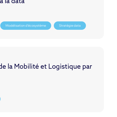
 la data
Modélisation d’écosystème
Stratégie data
 la Mobilité et Logistique par