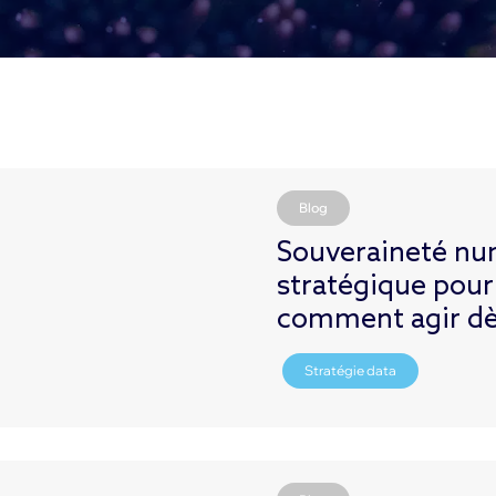
Blog
Souveraineté num
stratégique pour
comment agir dè
Stratégie data