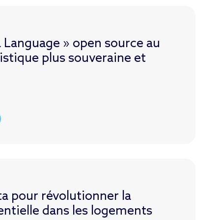
a Language » open source au
istique plus souveraine et
ta pour révolutionner la
dentielle dans les logements