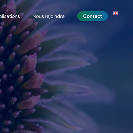
lications
Nous rejoindre
Contact