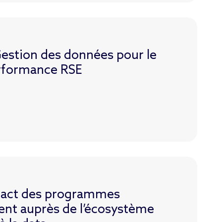
estion des données pour le
erformance RSE
pact des programmes
t auprès de l’écosystème