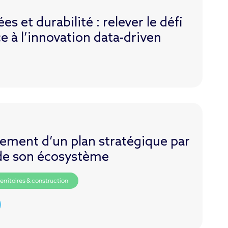
s et durabilité : relever le défi
e à l’innovation data-driven
oiement d’un plan stratégique par
 de son écosystème
erritoires & construction